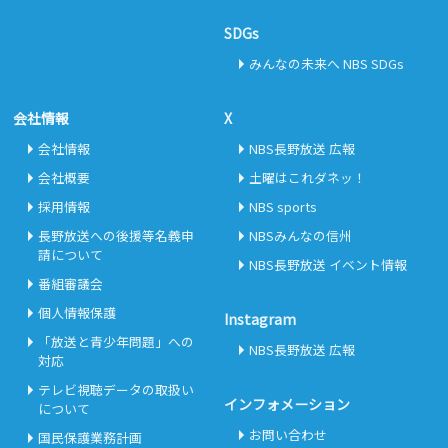
SDGs
みんなの未来へ NBS SDGs
会社情報
X
会社情報
NBS長野放送 広報
会社概要
土曜はこれダネッ！
採用情報
NBS sports
長野放送への後援等名義申
NBSみんなの信州
請について
NBS長野放送 イベント情報
番組審議会
個人情報保護
Instagram
「放送と青少年問題」への
NBS長野放送 広報
対応
テレビ視聴データの取扱い
インフォメーション
について
お問い合わせ
国民保護業務計画