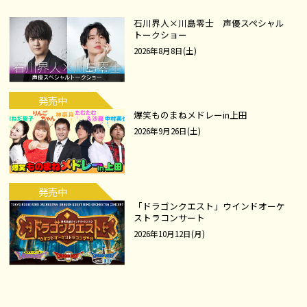
石川界人×川島零士 声優スペシャル
トークショー
2026年8月8日(土)
発売中
爆笑ものまねメドレーin上田
2026年9月26日(土)
発売中
「ドラゴンクエスト」ウインドオーケ
ストラコンサート
2026年10月12日(月)