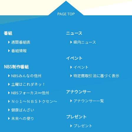
PAGE TOP
番組
ニュース
週間番組表
県内ニュース
番組情報
イベント
NBS制作番組
イベント
NBSみんなの信州
特定商取引法に基づく表示
土曜はこれダネッ！
アナウンサー
NBSフォーカス∞信州
アナウンサー一覧
Ｎ☆１～ＮＢＳトクセン～
健康ばんざい
プレゼント
未来への便り
プレゼント